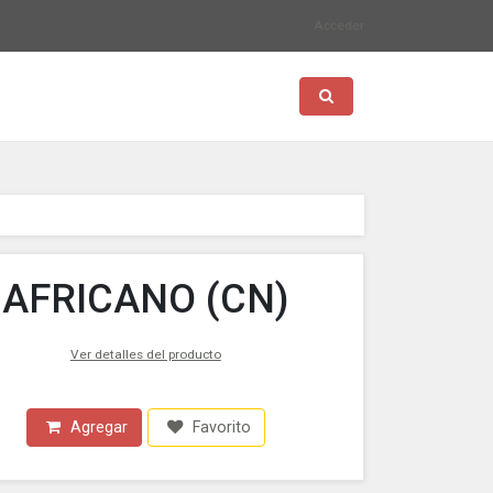
Acceder
Toggle search
AFRICANO (CN)
Ver detalles del producto
Agregar
Favorito