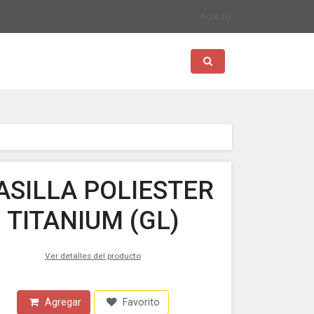
Acceder
Toggle search
SILLA POLIESTER
TITANIUM (GL)
Ver detalles del producto
Agregar
Favorito