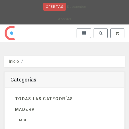
Descuentos
OFERTAS
Acceder
Obaju - go to homepage
Toggle navigation
Toggle search
Inicio
Categorías
TODAS LAS CATEGORÍAS
MADERA
MDF