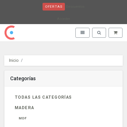
Descuentos
OFERTAS
Acceder
Obaju - go to homepage
Toggle navigation
Toggle search
Inicio
Categorías
TODAS LAS CATEGORÍAS
MADERA
MDF