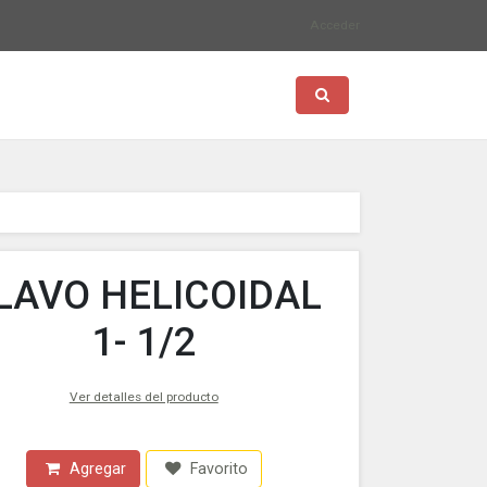
Acceder
Toggle search
LAVO HELICOIDAL
1- 1/2
Ver detalles del producto
Agregar
Favorito