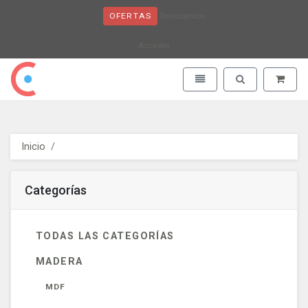
Descuentos
OFERTAS
Acceder
Obaju - go to homepage
Toggle navigation
Toggle search
Inicio
Categorías
TODAS LAS CATEGORÍAS
MADERA
MDF