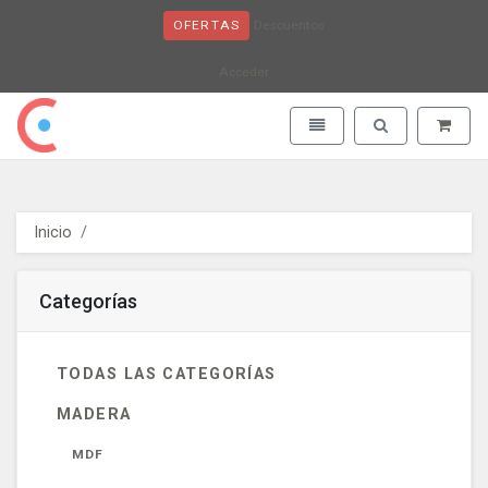
Descuentos
OFERTAS
Acceder
Obaju - go to homepage
Toggle navigation
Toggle search
Inicio
Categorías
TODAS LAS CATEGORÍAS
MADERA
MDF